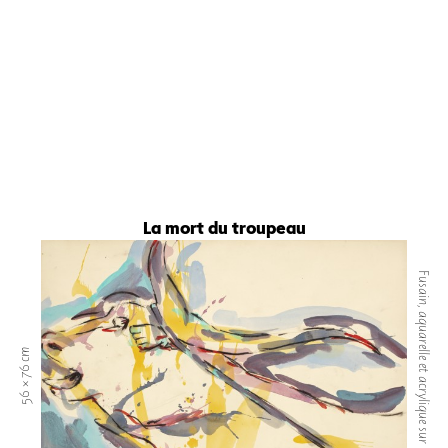
La mort du troupeau
Fusain, aquarelle et acrylique sur papier
56 × 76 cm