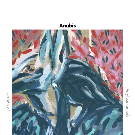
Anubis
Acrylique sur toile
130 × 99 cm