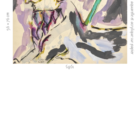
Fusain, aquarelle et acrylique sur papier
56 × 76 cm
1985