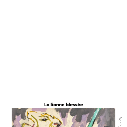
La lionne blessée