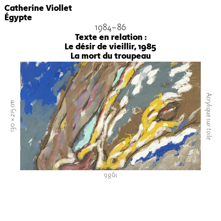
Catherine Viollet
Égypte
1984-86
Texte en relation :
Le désir de vieillir, 1985
La mort du troupeau
Acrylique sur toile
130 × 215 cm
1986