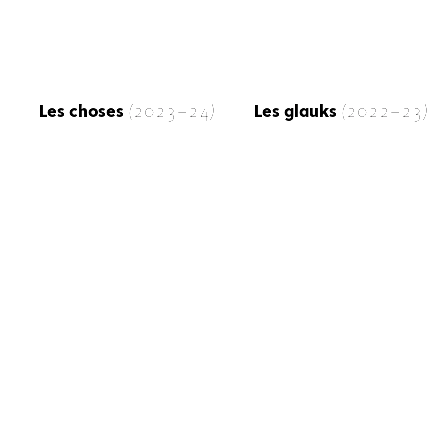
Les choses
(2023-24)
Les glauks
(2022-23)