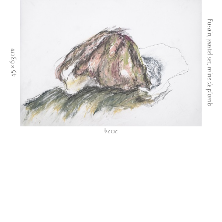
Fusain, pastel sec, mine de plomb
45 × 63 cm
2024