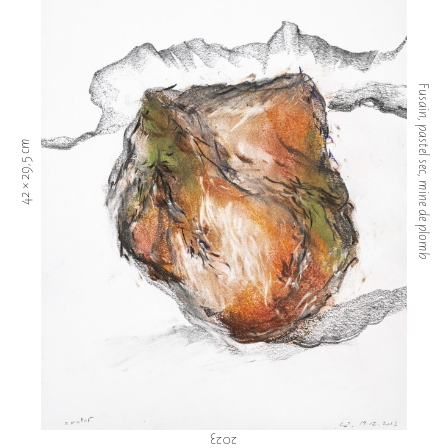
Fusain, pastel sec, mine de plomb
42 × 29,5 cm
2023