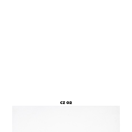
cz 02