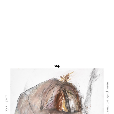
04
Fusain, pastel sec, mine de plomb
29,5 × 42 cm