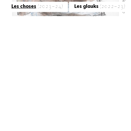
Les choses
(2023-24)
Les glauks
(2022-23)
2024