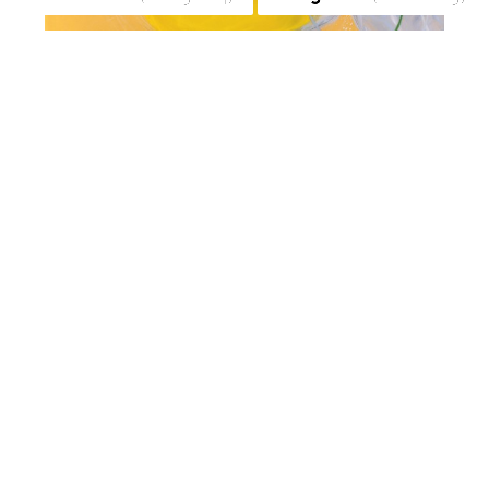
huile et pastel sur toile
195 × 150 cm
2001