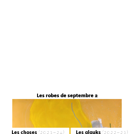
Les robes de septembre 2
Les choses
(2023-24)
Les glauks
(2022-23)