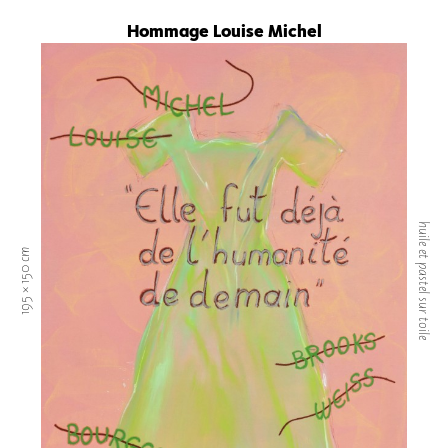
Hommage Louise Michel
huile et pastel sur toile
195 × 150 cm