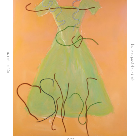
huile et pastel sur toile
195 × 150 cm
2001