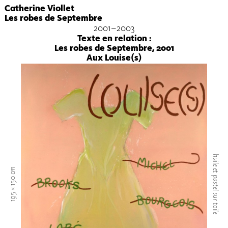
Catherine Viollet
Les robes de Septembre
2001-2003
Texte en relation :
Les robes de Septembre, 2001
Aux Louise(s)
huile et pastel sur toile
195 × 150 cm