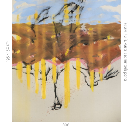
Fusain, huile, pastel sec sur toile ponce
195 × 150 cm
1999