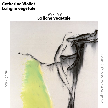
Catherine Viollet
La ligne végétale
1992-99
La ligne végétale
Fusain, huile, pastel sec sur toile ponce
195 × 150 cm