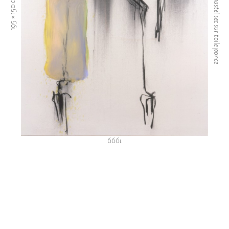
Fusain, huile, pastel sec sur toile ponce
195 × 150 cm
1999