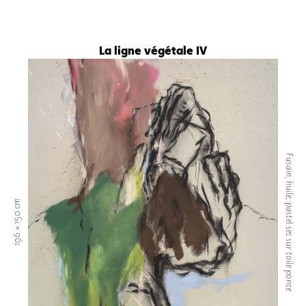
La ligne végétale IV
Fusain, huile, pastel sec sur toile ponce
196 × 150 cm