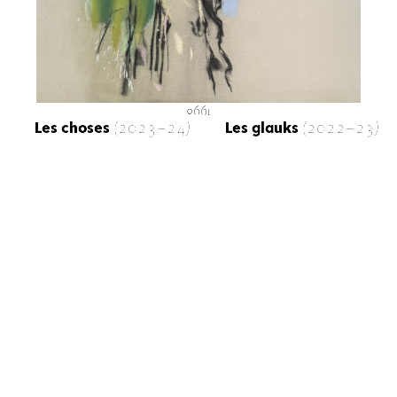
1998
Les choses
(2023-24)
Les glauks
(2022-23)