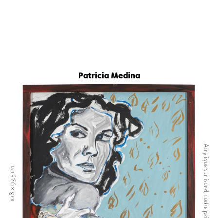
Patricia Medina
Acrylique sur isorel, cadre peint
108 × 93,5 cm