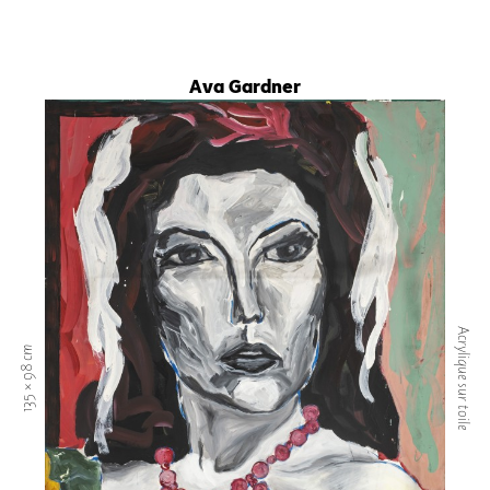
Ava Gardner
Acrylique sur toile
135 × 98 cm