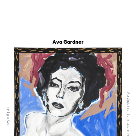
Ava Gardner
Acrylique sur toile, cadre peint
105 × 83 cm