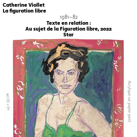
Catherine Viollet
La figuration libre
1981-82
Texte en relation :
Au sujet de la Figuration libre, 2022
Star
Acrylique sur papier peint
43 × 39 cm